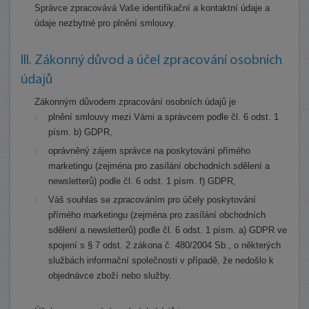
Správce zpracovává Vaše identifikační a kontaktní údaje a
údaje nezbytné pro plnění smlouvy.
III. Zákonný důvod a účel zpracování osobních
údajů
Zákonným důvodem zpracování osobních údajů je
plnění smlouvy mezi Vámi a správcem podle čl. 6 odst. 1
písm. b) GDPR,
oprávněný zájem správce na poskytování přímého
marketingu (zejména pro zasílání obchodních sdělení a
newsletterů) podle čl. 6 odst. 1 písm. f) GDPR,
Váš souhlas se zpracováním pro účely poskytování
přímého marketingu (zejména pro zasílání obchodních
sdělení a newsletterů) podle čl. 6 odst. 1 písm. a) GDPR ve
spojení s § 7 odst. 2 zákona č. 480/2004 Sb., o některých
službách informační společnosti v případě, že nedošlo k
objednávce zboží nebo služby.