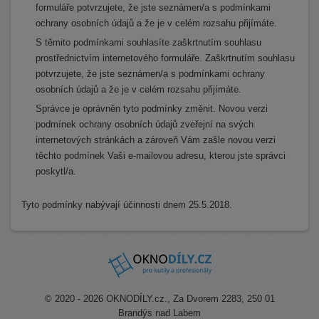
formuláře potvrzujete, že jste seznámen/a s podmínkami
ochrany osobních údajů a že je v celém rozsahu přijímáte.
S těmito podmínkami souhlasíte zaškrtnutím souhlasu
prostřednictvím internetového formuláře. Zaškrtnutím souhlasu
potvrzujete, že jste seznámen/a s podmínkami ochrany
osobních údajů a že je v celém rozsahu přijímáte.
Správce je oprávněn tyto podmínky změnit. Novou verzi
podmínek ochrany osobních údajů zveřejní na svých
internetových stránkách a zároveň Vám zašle novou verzi
těchto podmínek Vaši e-mailovou adresu, kterou jste správci
poskytl/a.
Tyto podmínky nabývají účinnosti dnem 25.5.2018.
© 2020 - 2026 OKNODÍLY.cz., Za Dvorem 2283, 250 01
Brandýs nad Labem