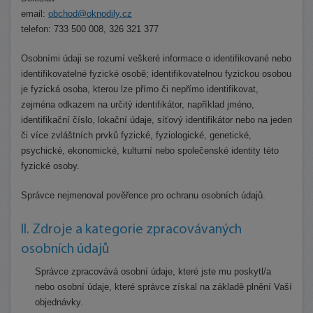
email:
obchod@oknodily.cz
telefon: 733 500 008, 326 321 377
Osobními údaji se rozumí veškeré informace o identifikované nebo
identifikovatelné fyzické osobě; identifikovatelnou fyzickou osobou
je fyzická osoba, kterou lze přímo či nepřímo identifikovat,
zejména odkazem na určitý identifikátor, například jméno,
identifikační číslo, lokační údaje, síťový identifikátor nebo na jeden
či více zvláštních prvků fyzické, fyziologické, genetické,
psychické, ekonomické, kulturní nebo společenské identity této
fyzické osoby.
Správce nejmenoval pověřence pro ochranu osobních údajů.
II. Zdroje a kategorie zpracovávaných
osobních údajů
Správce zpracovává osobní údaje, které jste mu poskytl/a
nebo osobní údaje, které správce získal na základě plnění Vaší
objednávky.