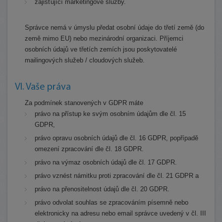
zajišťující marketingové služby.
Správce nemá v úmyslu předat osobní údaje do třetí země (do
země mimo EU) nebo mezinárodní organizaci. Příjemci
osobních údajů ve třetích zemích jsou poskytovatelé
mailingových služeb / cloudových služeb.
VI. Vaše práva
Za podmínek stanovených v GDPR máte
právo na přístup ke svým osobním údajům dle čl. 15
GDPR,
právo opravu osobních údajů dle čl. 16 GDPR, popřípadě
omezení zpracování dle čl. 18 GDPR.
právo na výmaz osobních údajů dle čl. 17 GDPR.
právo vznést námitku proti zpracování dle čl. 21 GDPR a
právo na přenositelnost údajů dle čl. 20 GDPR.
právo odvolat souhlas se zpracováním písemně nebo
elektronicky na adresu nebo email správce uvedený v čl. III