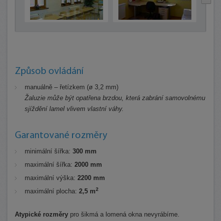
Způsob ovládání
manuálně – řetízkem (ø 3,2 mm)
Žaluzie může být opatřena brzdou, která zabrání samovolnému
sjíždění lamel vlivem vlastní váhy.
Garantované rozměry
minimální šířka:
300 mm
maximální šířka:
2000 mm
maximální výška:
2200 mm
2
maximální plocha:
2,5 m
Atypické rozměry
pro šikmá a lomená okna nevyrábíme.