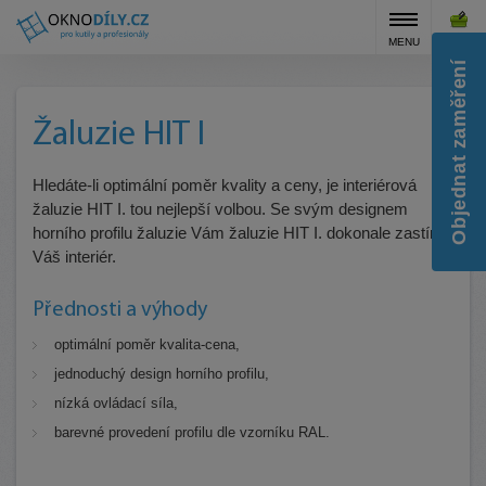
MENU
KOŠÍK
Objednat zaměření
Žaluzie HIT I
Hledáte-li optimální poměr kvality a ceny, je interiérová
žaluzie HIT I. tou nejlepší volbou. Se svým designem
horního profilu žaluzie Vám žaluzie HIT I. dokonale zastíní
Váš interiér.
Přednosti a výhody
optimální poměr kvalita-cena,
jednoduchý design horního profilu,
nízká ovládací síla,
barevné provedení profilu dle vzorníku RAL.